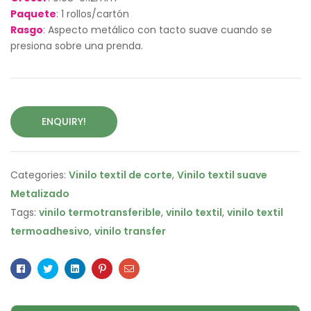
Paquete
: 1 rollos/cartón
Rasgo
: Aspecto metálico con tacto suave cuando se
presiona sobre una prenda.
ENQUIRY!
Categories:
Vinilo textil de corte
,
Vinilo textil suave
Metalizado
Tags:
vinilo termotransferible
,
vinilo textil
,
vinilo textil
termoadhesivo
,
vinilo transfer
Facebook
Twitter
Linkedin
Pinterest
Email