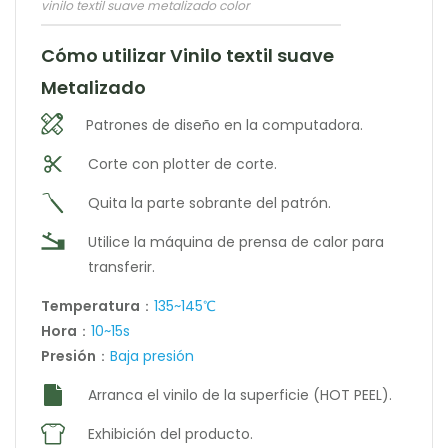
vinilo textil suave metalizado color
Cómo utilizar Vinilo textil suave
Metalizado
Patrones de diseño en la computadora.
Corte con plotter de corte.
Quita la parte sobrante del patrón.
Utilice la máquina de prensa de calor para
transferir.
Temperatura
：
135~145℃
Hora
：
10~15s
Presión
：
Baja presión
Arranca el vinilo de la superficie (HOT PEEL).
Exhibición del producto.