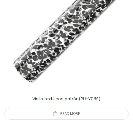
Vinilo textil con patrón(PU-Y08S)
READ MORE