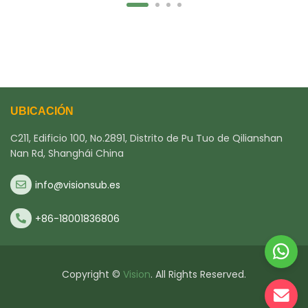
UBICACIÓN
C211, Edificio 100, No.2891, Distrito de Pu Tuo de Qilianshan
Nan Rd, Shanghái China
info@visionsub.es
+86-18001836806
Copyright ©
Vision
. All Rights Reserved.