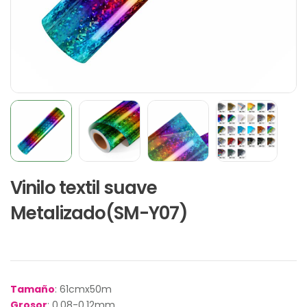
Vinilo textil suave
Metalizado(SM-Y07)
Tamaño
: 61cmx50m
Grosor
: 0.08-0.12mm