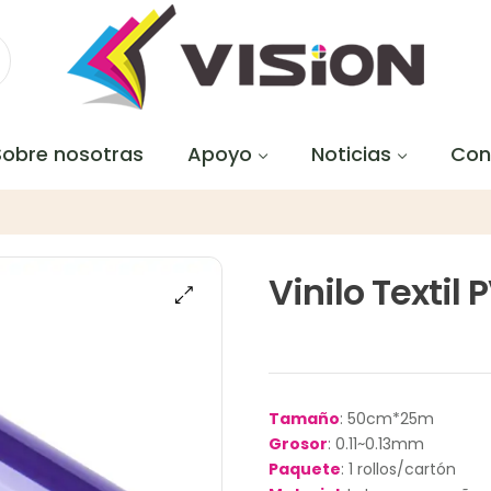
Sobre nosotras
Apoyo
Noticias
Con
Vinilo Textil
Tamaño
: 50cm*25m
Grosor
: 0.11~0.13mm
Paquete
: 1 rollos/cartón