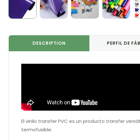
DESCRIPTION
PERFIL DE FÁ
El vinilo transfer PVC es un producto transfer vers
termofusible.