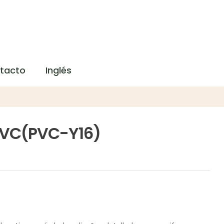
tacto
Inglés
 PVC(PVC-Y16)