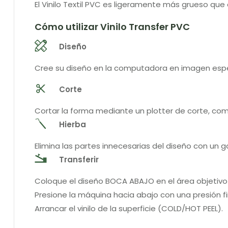
El Vinilo Textil PVC es ligeramente más grueso que e
Cómo utilizar Vinilo Transfer PVC
Diseño
Cree su diseño en la computadora en imagen espe
Corte
Cortar la forma mediante un plotter de corte, co
Hierba
Elimina las partes innecesarias del diseño con un 
Transferir
Coloque el diseño BOCA ABAJO en el área objetivo 
Presione la máquina hacia abajo con una presión 
Arrancar el vinilo de la superficie (COLD/HOT PEEL).