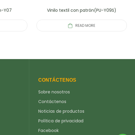
on-Y07
Vinilo textil con patrón(PU-Y09S)
READ MORE
CONTÁCTENOS
Sobre nosotros
Contáctenos
Noticias de productos
Política de privacidad
Facebook