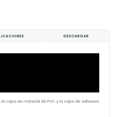
LICACIONES
DESCARGAR
to, la capa de material de PVC y la capa de adhesivo