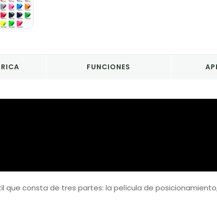
BRICA
FUNCIONES
AP
átil que consta de tres partes: la película de posicionamien