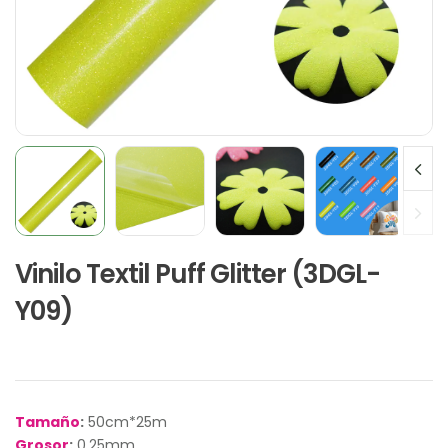
Vinilo Textil Puff Glitter (3DGL-
Y09)
Tamaño
:
50cm*25m
Grosor
:
0.25mm