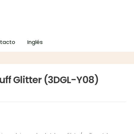
tacto
Inglés
Puff Glitter (3DGL-Y08)