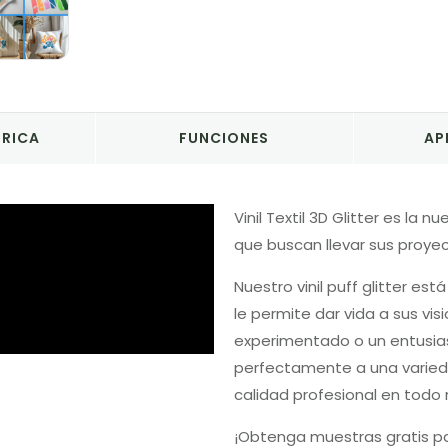
BRICA
FUNCIONES
AP
Vinil Textil 3D Glitter es la 
que buscan llevar sus proyec
Nuestro vinil puff glitter es
le permite dar vida a sus vi
experimentado o un entusia
perfectamente a una varieda
calidad profesional en tod
¡Obtenga muestras gratis pa