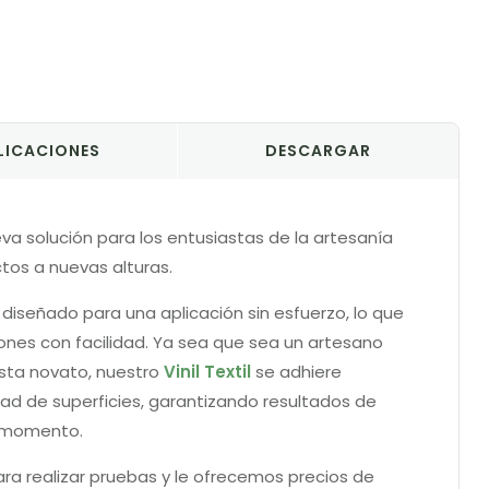
LICACIONES
DESCARGAR
nueva solución para los entusiastas de la artesanía
tos a nuevas alturas.
tá diseñado para una aplicación sin esfuerzo, lo que
siones con facilidad. Ya sea que sea un artesano
sta novato, nuestro
Vinil Textil
se adhiere
d de superficies, garantizando resultados de
o momento.
ra realizar pruebas y le ofrecemos precios de