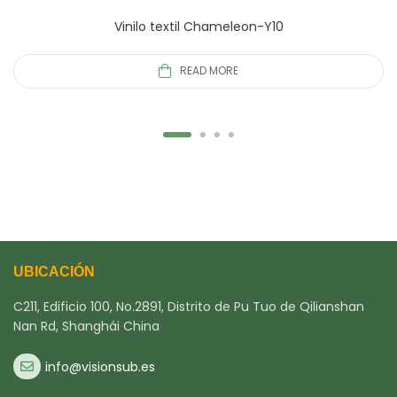
Vinilo textil Chameleon-Y10
READ MORE
UBICACIÓN
C211, Edificio 100, No.2891, Distrito de Pu Tuo de Qilianshan
Nan Rd, Shanghái China
info@visionsub.es