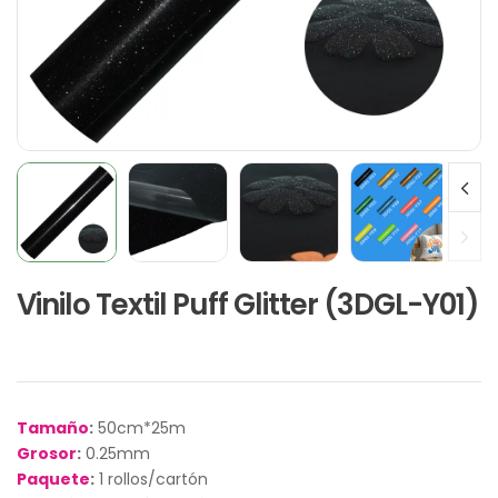
Vinilo Textil Puff Glitter (3DGL-Y01)
Tamaño
:
50cm*25m
Grosor
:
0.25mm
Paquete
:
1 rollos/cartón