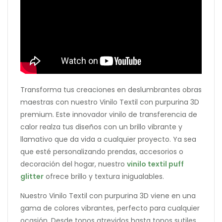
Transforma tus creaciones en deslumbrantes obras
maestras con nuestro Vinilo Textil con purpurina 3D
premium. Este innovador vinilo de transferencia de
calor realza tus diseños con un brillo vibrante y
llamativo que da vida a cualquier proyecto. Ya sea
que esté personalizando prendas, accesorios o
decoración del hogar, nuestro
vinilo textil puff
glitter
ofrece brillo y textura inigualables.
Nuestro Vinilo Textil con purpurina 3D viene en una
gama de colores vibrantes, perfecto para cualquier
ocasión. Desde tonos atrevidos hasta tonos sutiles,