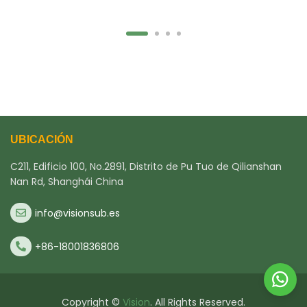
UBICACIÓN
C211, Edificio 100, No.2891, Distrito de Pu Tuo de Qilianshan
Nan Rd, Shanghái China
info@visionsub.es
+86-18001836806
Copyright ©
Vision
. All Rights Reserved.