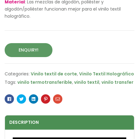
Material
: Las mezclas de algodón, poliéster y
algodón/poliéster funcionan mejor para el vinilo textil
holográfico.
ENQUIRY!
Categories:
Vinilo textil de corte
,
Vinilo Textil Holográfico
Tags:
vinilo termotransferible
,
vinilo textil
,
vinilo transfer
Facebook
Twitter
Linkedin
Pinterest
Email
DESCRIPTION