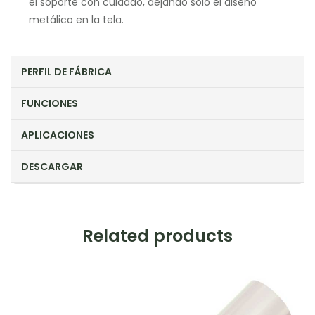
el soporte con cuidado, dejando solo el diseño
metálico en la tela.
PERFIL DE FÁBRICA
FUNCIONES
APLICACIONES
DESCARGAR
Related products