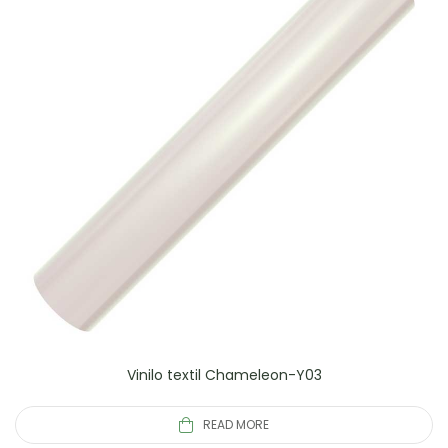
Vinilo textil Chameleon-Y03
READ MORE