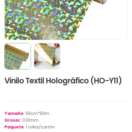
Vinilo Textil Holográfico (HO-Y11)
Tamaño
: 50cm*50m
Grosor
: 0.10mm
Paquete
: 1 rollos/cartón