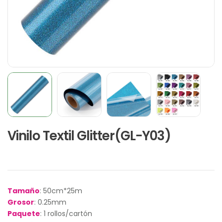
Vinilo Textil Glitter(GL-Y03)
Tamaño
: 50cm*25m
Grosor
: 0.25mm
Paquete
: 1 rollos/cartón