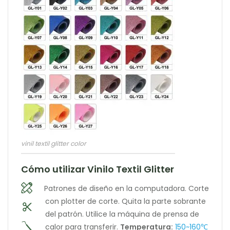
vinil textil glitter color
Cómo utilizar Vinilo Textil Glitter
Patrones de diseño en la computadora.
Corte
con plotter de corte.
Quita la parte sobrante
del patrón.
Utilice la máquina de prensa de
calor para transferir.
Temperatura:
150~160℃