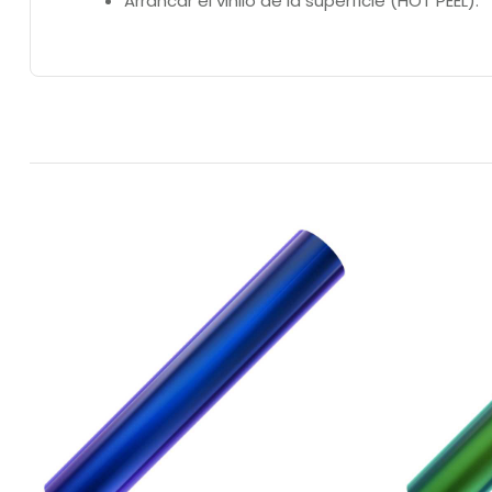
Arrancar el vinilo de la superficie (HOT PEEL).