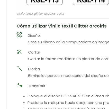
vinilo textil glitter arcoíris color
Cómo utilizar Vinilo textil Glitter arcoíris
Diseño
Cree su diseño en la computadora en image
Cortar
Cortar la forma mediante un plotter de cor
Hierba
Elimina las partes innecesarias del diseño c
Transferir
Coloque el diseño BOCA ABAJO en el área obj
Presione la máquina hacia abajo con una pr