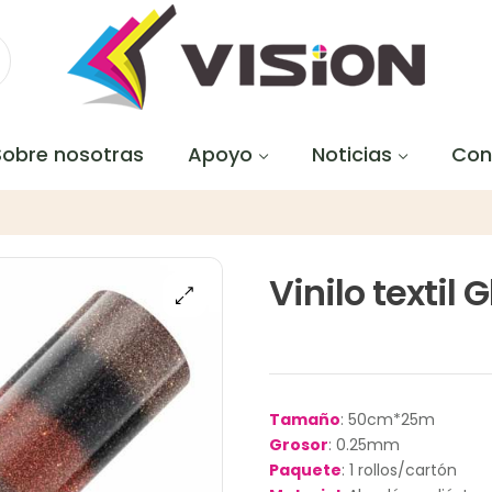
Sobre nosotras
Apoyo
Noticias
Con
Vinilo textil 
Tamaño
: 50cm*25m
Grosor
: 0.25mm
Paquete
: 1 rollos/cartón