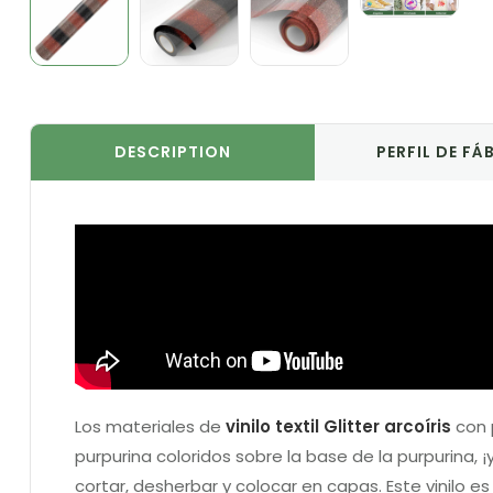
DESCRIPTION
PERFIL DE FÁ
Los materiales de
vinilo textil Glitter arcoíris
con p
purpurina coloridos sobre la base de la purpurina, ¡y
cortar, desherbar y colocar en capas. Este vinilo 