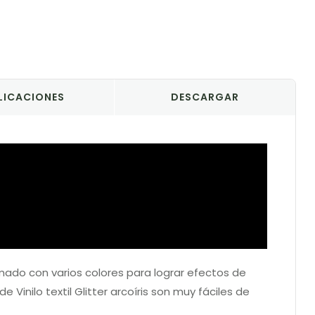
LICACIONES
DESCARGAR
do con varios colores para lograr efectos de
 Vinilo textil Glitter arcoíris son muy fáciles de