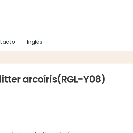
tacto
Inglés
Glitter arcoíris(RGL-Y08)