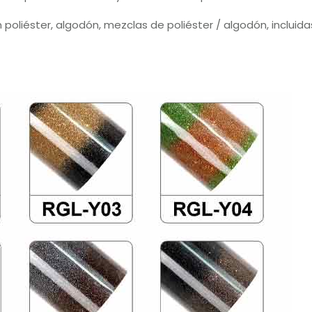
r en poliéster, algodón, mezclas de poliéster / algodón, inclui