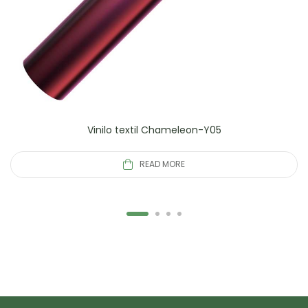
Vinilo textil Chameleon-Y05
READ MORE