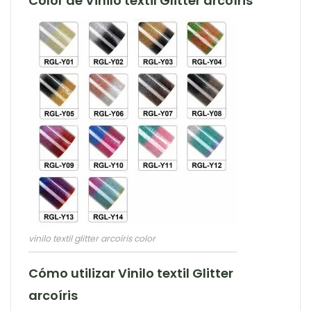
Color de Vinilo textil Glitter arcoíris
vinilo textil glitter arcoíris color
Cómo utilizar Vinilo textil Glitter
arcoíris