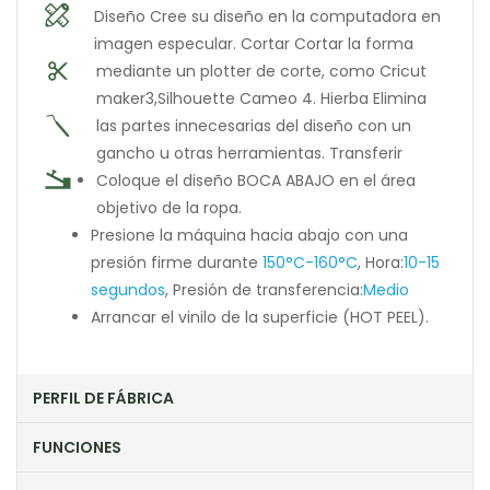
Diseño Cree su diseño en la computadora en
imagen especular.
Cortar Cortar la forma
mediante un plotter de corte, como Cricut
maker3,Silhouette Cameo 4.
Hierba Elimina
las partes innecesarias del diseño con un
gancho u otras herramientas.
Transferir
Coloque el diseño BOCA ABAJO en el área
objetivo de la ropa.
Presione la máquina hacia abajo con una
presión firme durante
150°C-160°C
, Hora:
10-15
segundos
, Presión de transferencia:
Medio
Arrancar el vinilo de la superficie (HOT PEEL).
PERFIL DE FÁBRICA
FUNCIONES