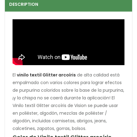
DESCRIPTION
El
vinilo textil Glitter arcoíris
de alta calidad está
empalmado con varios colores para lograr efectos
de purpurina coloridos sobre la base de la purpurina,
¡y la chispa no se caerá durante la aplicación! El
Vinilo textil Glitter arcoíris de Vision se puede usar
en poliéster, algodón, mezclas de poliéster /
algodón, incluidas camisetas, abrigos, jeans,
calcetines, zapatos, gorras, bolsos.