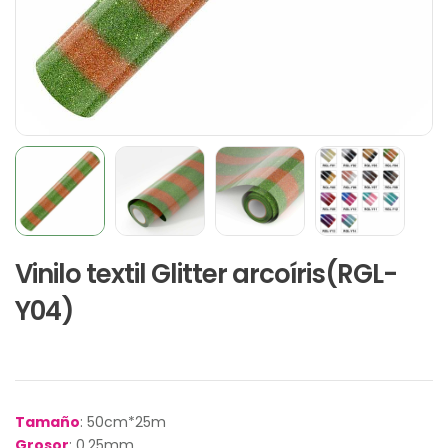
Vinilo textil Glitter arcoíris(RGL-
Y04)
Tamaño
: 50cm*25m
Grosor
: 0.25mm