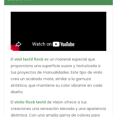
El
vinil textil flock
es un material especial que
proporciona una superficie suave y texturizada a
tus proyectos de manualidades. Este tipo de vinilo
crea un acabado mate, similar a la gamuza
sintética, que mantiene su color vibrante en cada
diseño.
El
vinilo flock textil
de Vision ofrece a tus
creaciones una sensación elevada y una apariencia
distintiva. Con una amplia gama de colores para