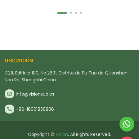
UBICACIÓN
C211, Edificio 100, No.2891, Distrito de Pu Tuo de Qilianshan
Nan Rd, Shanghái China
info@visionsub.es
+86-18001836806
Copyright ©
Vision
. All Rights Reserved.