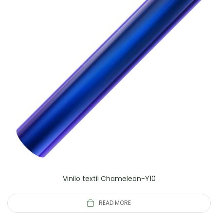
Vinilo textil Chameleon-Y10
READ MORE