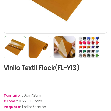
Vinilo Textil Flock(FL-Y13)
Tamaño
: 50cm*25m
Grosor
: 0.55~0.65mm
Paquete
: 1 rollos/cartón