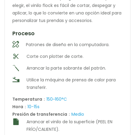
elegir, el vinilo flock es fácil de cortar, despegar y
aplicar, lo que lo convierte en una opción ideal para
personalizar tus prendas y accesorios.
Proceso
Patrones de diseño en la computadora.
Corte con plotter de corte.
Arrancar la parte sobrante del patrón.
Utilice la máquina de prensa de calor para
transferir.
Temperatura
：
150~160°C
Hora
：
10-15s
Presión de transferencia
：
Medio
Arrancar el vinilo de la superficie (PEEL EN
FRÍO/CALIENTE).