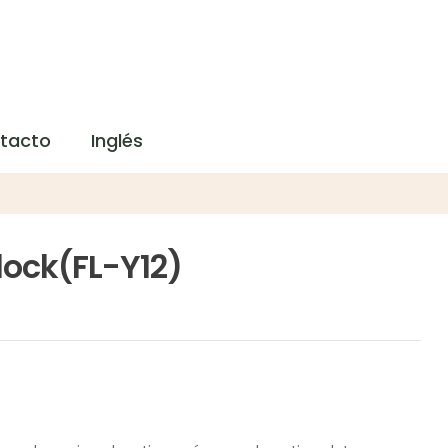
tacto
Inglés
Flock(FL-Y12)