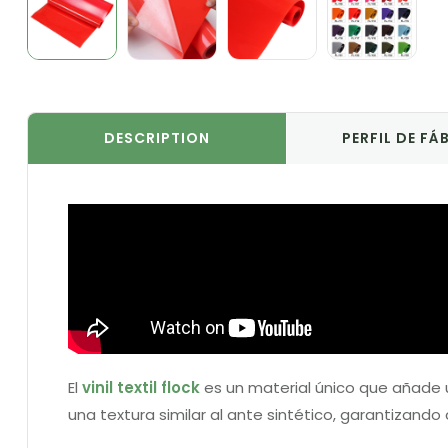
DESCRIPTION
PERFIL DE FÁ
El
vinil textil flock
es un material único que añade 
una textura similar al ante sintético, garantizando