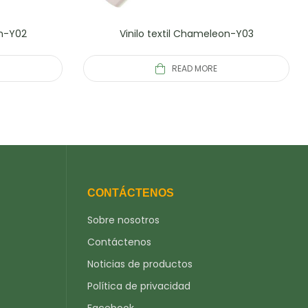
on-Y02
Vinilo textil Chameleon-Y03
READ MORE
CONTÁCTENOS
Sobre nosotros
Contáctenos
Noticias de productos
Política de privacidad
Facebook