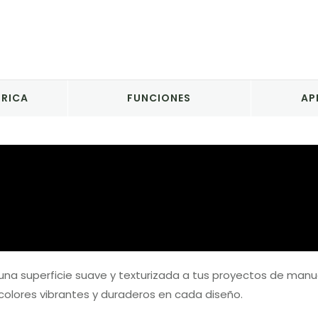
BRICA
FUNCIONES
AP
una superficie suave y texturizada a tus proyectos de man
 colores vibrantes y duraderos en cada diseño.