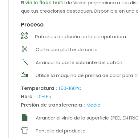
El
vinilo flock textil
de Vision proporciona a tus di
que tus creaciones destaquen. Disponible en una 
Proceso
Patrones de diseño en la computadora.
Corte con plotter de corte.
Arrancar la parte sobrante del patrón.
Utilice la máquina de prensa de calor para tr
Temperatura
：
150~160°C
Hora
：
10-15s
Presión de transferencia
：
Medio
Arrancar el vinilo de la superficie (PEEL EN FR
Pantalla del producto.