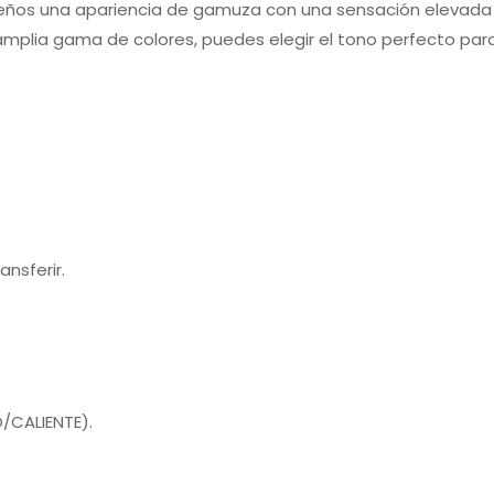
seños una apariencia de gamuza con una sensación elevada y
amplia gama de colores, puedes elegir el tono perfecto par
ansferir.
ÍO/CALIENTE).