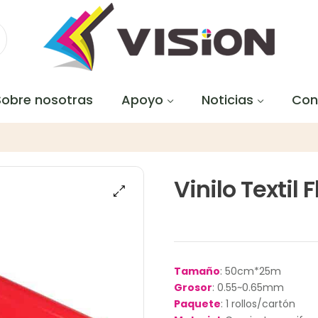
Sobre nosotras
Apoyo
Noticias
Con
Vinilo Textil 
Tamaño
: 50cm*25m
Grosor
: 0.55~0.65mm
Paquete
: 1 rollos/cartón