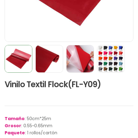
Vinilo Textil Flock(FL-Y09)
Tamaño
: 50cm*25m
Grosor
: 0.55~0.65mm
Paquete
: 1 rollos/cartón