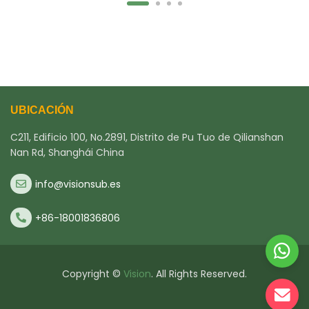
UBICACIÓN
C211, Edificio 100, No.2891, Distrito de Pu Tuo de Qilianshan
Nan Rd, Shanghái China
info@visionsub.es
+86-18001836806
Copyright ©
Vision
. All Rights Reserved.