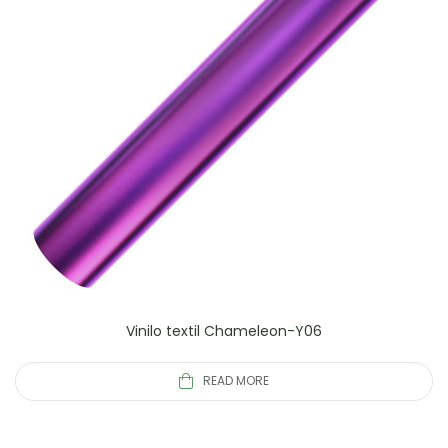
Vinilo textil Chameleon-Y06
READ MORE