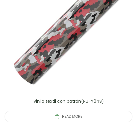
Vinilo textil con patrón(PU-Y04S)
READ MORE