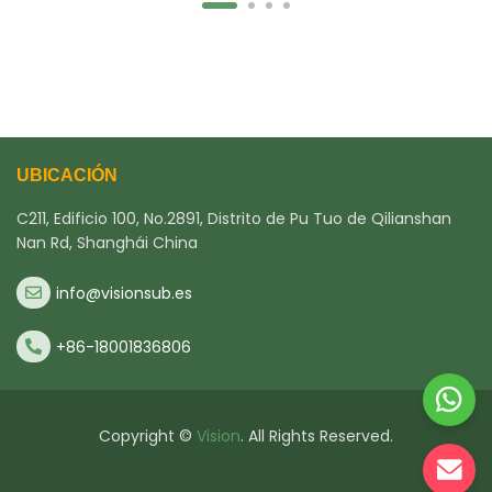
UBICACIÓN
C211, Edificio 100, No.2891, Distrito de Pu Tuo de Qilianshan
Nan Rd, Shanghái China
info@visionsub.es
+86-18001836806
Copyright ©
Vision
. All Rights Reserved.