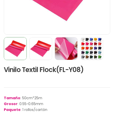
Vinilo Textil Flock(FL-Y08)
Tamaño
: 50cm*25m
Grosor
: 0.55~0.65mm
Paquete
: 1 rollos/cartón