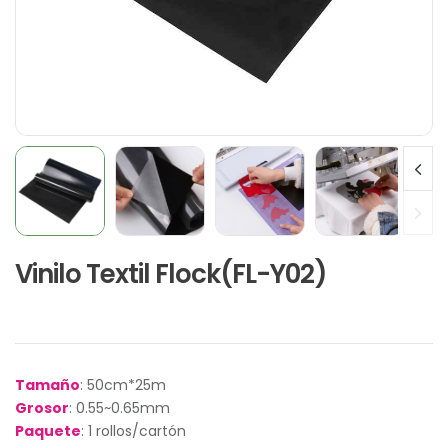
Vinilo Textil Flock(FL-Y02)
Tamaño
: 50cm*25m
Grosor
: 0.55~0.65mm
Paquete
: 1 rollos/cartón