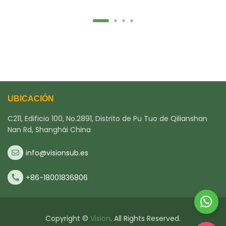
UBICACIÓN
C211, Edificio 100, No.2891, Distrito de Pu Tuo de Qilianshan
Nan Rd, Shanghái China
info@visionsub.es
+86-18001836806
Copyright ©
Vision
. All Rights Reserved.