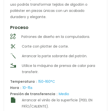
uso podrás transformar tejidos de algodón o
poliéster en piezas únicas con un acabado
duradero y elegante.
Proceso
Patrones de diseño en la computadora.
Corte con plotter de corte.
Arrancar la parte sobrante del patrón.
Utilice la máquina de prensa de calor para
transferir.
Temperatura
：
150~160°C
Hora
：
10-15s
Presión de transferencia
：
Medio
Arrancar el vinilo de la superficie (PEEL EN
FRÍO/CALIENTE).