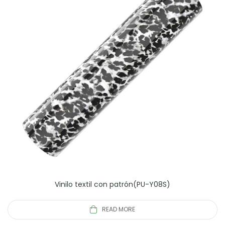
Vinilo textil con patrón(PU-Y08S)
READ MORE