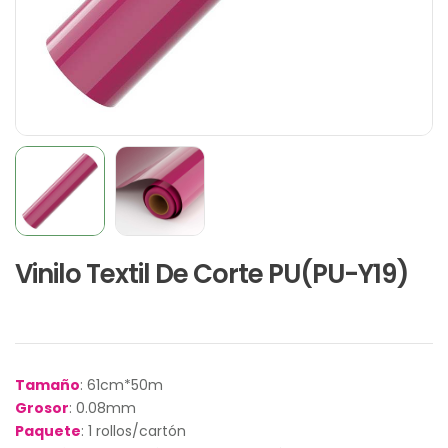
Vinilo Textil De Corte PU(PU-Y19)
Tamaño
: 61cm*50m
Grosor
: 0.08mm
Paquete
: 1 rollos/cartón