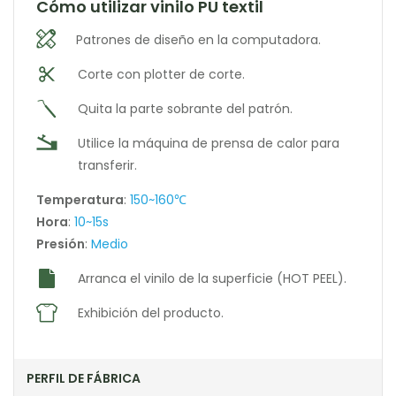
Cómo utilizar vinilo PU textil
Patrones de diseño en la computadora.
Corte con plotter de corte.
Quita la parte sobrante del patrón.
Utilice la máquina de prensa de calor para
transferir.
Temperatura
:
150~160℃
Hora
:
10~15s
Presión
:
Medio
Arranca el vinilo de la superficie (HOT PEEL).
Exhibición del producto.
PERFIL DE FÁBRICA