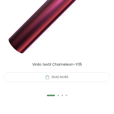
Vinilo textil Chameleon-Y05
READ MORE