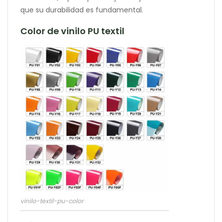
que su durabilidad es fundamental.
Color de vinilo PU textil
vinilo-textil-pu-color