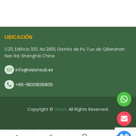
UBICACIÓN
C211, Edificio 100, No.2891, Distrito de Pu Tuo de Qilianshan
Nan Rd, Shanghái China
info@visionsub.es
+86-18001836806
Copyright ©
Vision
. All Rights Reserved.