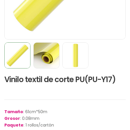
Vinilo textil de corte PU(PU-Y17)
Tamaño
: 61cm*50m
Grosor
: 0.08mm
Paquete
: 1 rollos/cartón