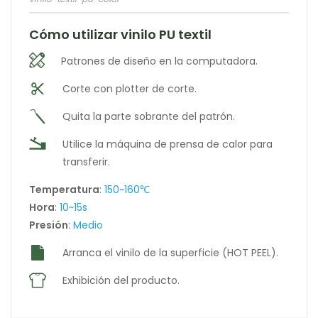
Cómo utilizar vinilo PU textil
Patrones de diseño en la computadora.
Corte con plotter de corte.
Quita la parte sobrante del patrón.
Utilice la máquina de prensa de calor para
transferir.
Temperatura
:
150~160℃
Hora
:
10~15s
Presión
:
Medio
Arranca el vinilo de la superficie (HOT PEEL).
Exhibición del producto.