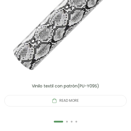
Vinilo textil con patrón(PU-Y09S)
READ MORE