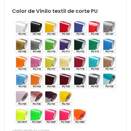
Color de Vinilo textil de corte PU
vinilo-textil-pu-color