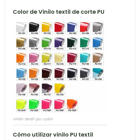
Color de Vinilo textil de corte PU
vinilo-textil-pu-color
Cómo utilizar vinilo PU textil