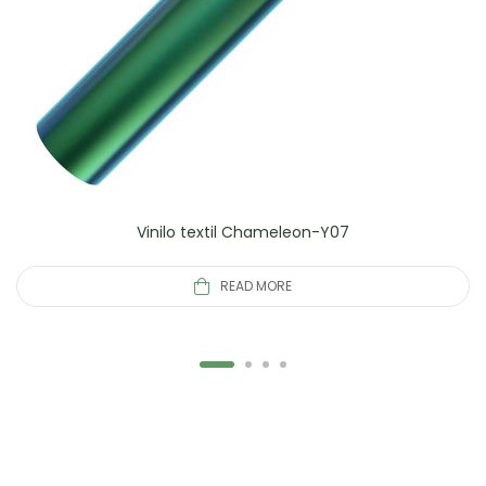
Vinilo textil Chameleon-Y07
READ MORE