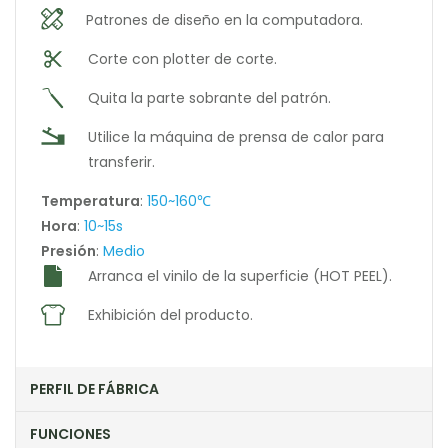
Patrones de diseño en la computadora.
Corte con plotter de corte.
Quita la parte sobrante del patrón.
Utilice la máquina de prensa de calor para
transferir.
Temperatura
:
150~160℃
Hora
:
10~15s
Presión
:
Medio
Arranca el vinilo de la superficie (HOT PEEL).
Exhibición del producto.
PERFIL DE FÁBRICA
FUNCIONES