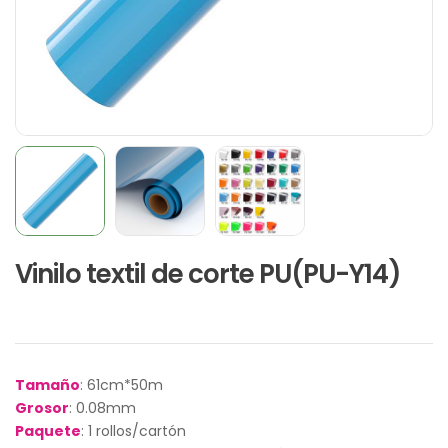
Vinilo textil de corte PU(PU-Y14)
Tamaño
: 61cm*50m
Grosor
: 0.08mm
Paquete
: 1 rollos/cartón