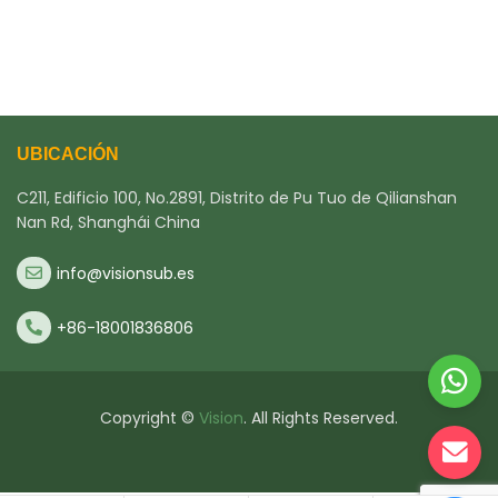
UBICACIÓN
C211, Edificio 100, No.2891, Distrito de Pu Tuo de Qilianshan
Nan Rd, Shanghái China
info@visionsub.es
+86-18001836806
Copyright ©
Vision
. All Rights Reserved.