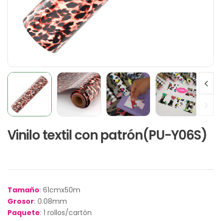
Vinilo textil con patrón(PU-Y06S)
Tamaño
: 61cmx50m
Grosor
: 0.08mm
Paquete
: 1 rollos/cartón