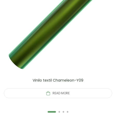
Vinilo textil Chameleon-Y09
READ MORE