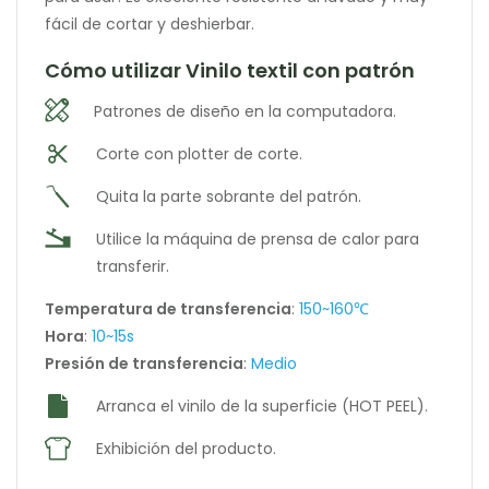
fácil de cortar y deshierbar.
Cómo utilizar Vinilo textil con patrón
Patrones de diseño en la computadora.
Corte con plotter de corte.
Quita la parte sobrante del patrón.
Utilice la máquina de prensa de calor para
transferir.
Temperatura de transferencia
:
150~160℃
Hora
:
10~15s
Presión de transferencia
:
Medio
Arranca el vinilo de la superficie (HOT PEEL).
Exhibición del producto.