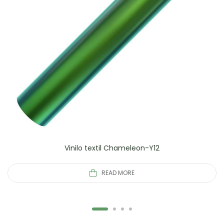
Vinilo textil Chameleon-Y12
READ MORE