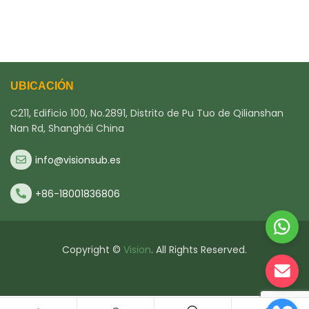
UBICACIÓN
C211, Edificio 100, No.2891, Distrito de Pu Tuo de Qilianshan
Nan Rd, Shanghái China
info@visionsub.es
+86-18001836806
Copyright ©
Vision
. All Rights Reserved.