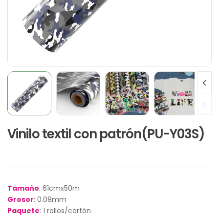
Vinilo textil con patrón(PU-Y03S)
Tamaño
: 61cmx50m
Grosor
: 0.08mm
Paquete
: 1 rollos/cartón