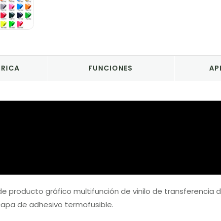
BRICA
FUNCIONES
AP
de producto gráfico multifunción de vinilo de transferencia de
capa de adhesivo termofusible.