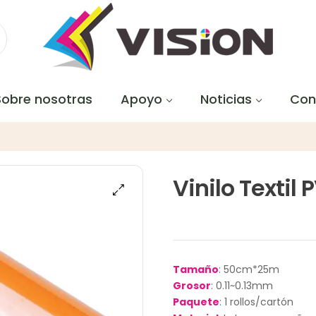
Sobre nosotras
Apoyo
Noticias
Con
Vinilo Textil
Tamaño
: 50cm*25m
Grosor
: 0.11~0.13mm
Paquete
: 1 rollos/cartón