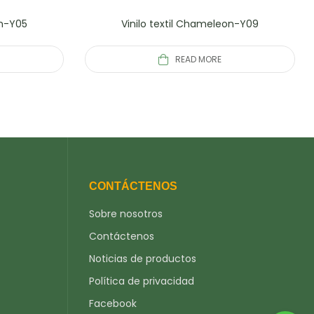
on-Y05
Vinilo textil Chameleon-Y09
READ MORE
CONTÁCTENOS
Sobre nosotros
Contáctenos
Noticias de productos
Política de privacidad
Facebook