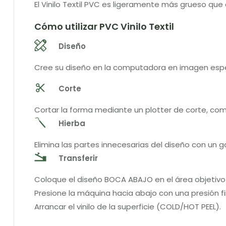
El Vinilo Textil PVC es ligeramente más grueso que e
Cómo utilizar PVC Vinilo Textil
Diseño
Cree su diseño en la computadora en imagen espe
Corte
Cortar la forma mediante un plotter de corte, co
Hierba
Elimina las partes innecesarias del diseño con un 
Transferir
Coloque el diseño BOCA ABAJO en el área objetivo 
Presione la máquina hacia abajo con una presión 
Arrancar el vinilo de la superficie (COLD/HOT PEEL).