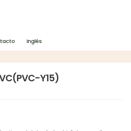
tacto
Inglés
 PVC(PVC-Y15)