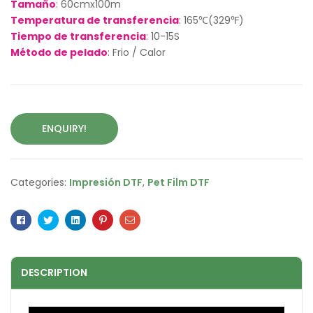
Tamaño
: 60cmx100m
Temperatura de transferencia
: 165℃(329℉)
Tiempo de transferencia
: 10-15S
Método de pelado
: Frio / Calor
ENQUIRY!
Categories:
Impresión DTF
,
Pet Film DTF
Facebook
Twitter
Linkedin
Pinterest
Email
DESCRIPTION