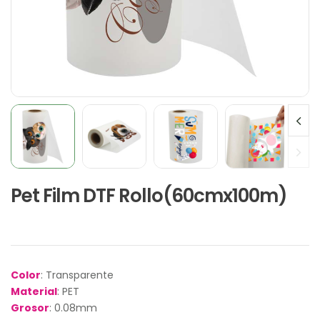
Pet Film DTF Rollo(60cmx100m)
Color
: Transparente
Material
: PET
Grosor
: 0.08mm