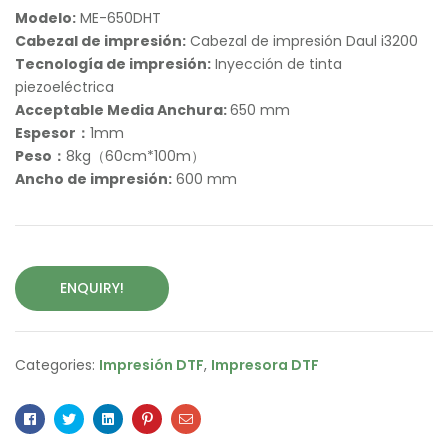
Modelo:
ME-650DHT
Cabezal de impresión:
Cabezal de impresión Daul i3200
Tecnología de impresión:
Inyección de tinta
piezoeléctrica
Acceptable Media Anchura:
650 mm
Espesor：
1mm
Peso：
8kg（60cm*100m）
Ancho de impresión:
600 mm
ENQUIRY!
Categories:
Impresión DTF
,
Impresora DTF
Facebook
Twitter
Linkedin
Pinterest
Email