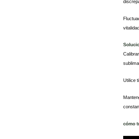
discrep
Fluctua
vitalida
Soluci
Calibra
sublima
Utilice 
Manteng
constan
cómo tr