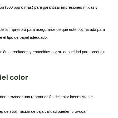
ción (300 ppp o más) para garantizar impresiones nítidas y
n de la impresora para asegurarse de que esté optimizada para
e el tipo de papel adecuado.
mación acreditadas y conocidas por su capacidad para producir
el color
eden provocar una reproducción del color inconsistente.
intas de sublimación de baja calidad pueden provocar