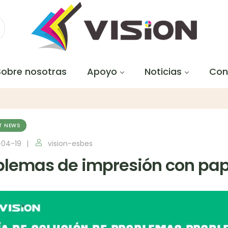
Sobre nosotras
Apoyo
Noticias
Con
T NEWS
-04-19
vision-esbes
blemas de impresión con pap