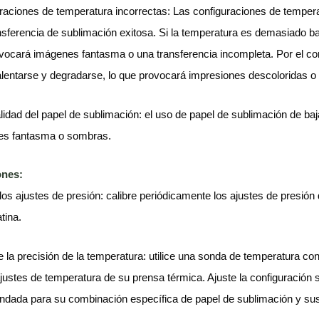
raciones de temperatura incorrectas: Las configuraciones de temperat
nsferencia de sublimación exitosa. Si la temperatura es demasiado baj
vocará imágenes fantasma o una transferencia incompleta. Por el cont
lentarse y degradarse, lo que provocará impresiones descoloridas o 
lidad del papel de sublimación: el uso de papel de sublimación de baj
es fantasma o sombras.
ones:
 los ajustes de presión: calibre periódicamente los ajustes de presión
atina.
e la precisión de la temperatura: utilice una sonda de temperatura con
ajustes de temperatura de su prensa térmica. Ajuste la configuración
dada para su combinación específica de papel de sublimación y sus