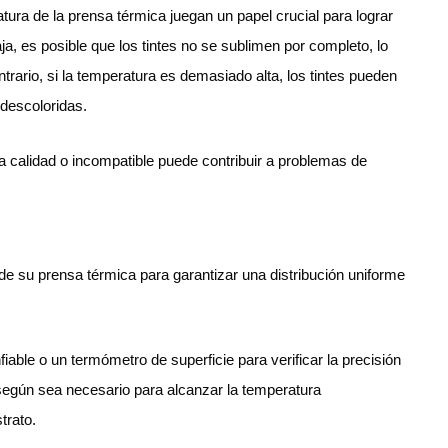
ura de la prensa térmica juegan un papel crucial para lograr
a, es posible que los tintes no se sublimen por completo, lo
rario, si la temperatura es demasiado alta, los tintes pueden
descoloridas.
a calidad o incompatible puede contribuir a problemas de
 de su prensa térmica para garantizar una distribución uniforme
fiable o un termómetro de superficie para verificar la precisión
 según sea necesario para alcanzar la temperatura
trato.