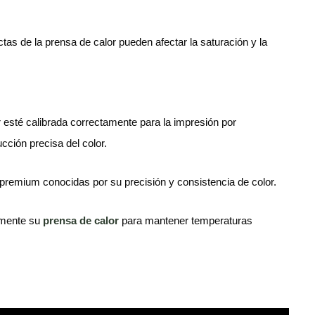
as de la prensa de calor pueden afectar la saturación y la
r esté calibrada correctamente para la impresión por
cción precisa del color.
ón premium conocidas por su precisión y consistencia de color.
amente su
prensa de calor
para mantener temperaturas