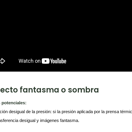
Efecto fantasma o sombra
 potenciales:
ución desigual de la presión: si la presión aplicada por la prensa térm
nsferencia desigual y imágenes fantasma.