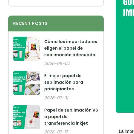
RECENT POSTS
Cómo los importadores
eligen el papel de
sublimación adecuado
2026-08-07
El mejor papel de
sublimación para
principiantes
2026-07-31
Papel de sublimación VS
a papel de
transferencia inkjet
La impr
2026-07-17