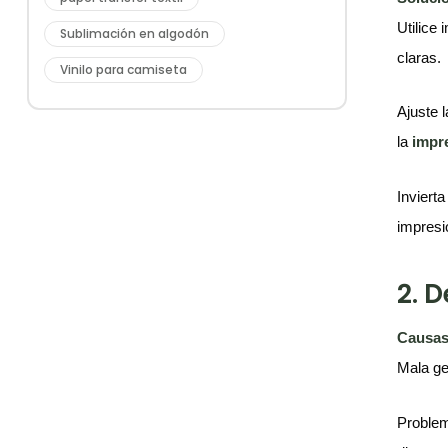
Utilice
Sublimación en algodón
claras.
Vinilo para camiseta
Ajuste 
la
impr
Inviert
impresi
2. 
Causas
Mala ge
Problema