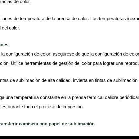
ancias de color.
ciones de temperatura de la prensa de calor: Las temperaturas inexact
d del color.
ones:
r la configuración de color: asegúrese de que la configuración de colo
ción. Utilice herramientas de gestión del color para lograr una reprodu
tintas de sublimación de alta calidad: invierta en tintas de sublimaci
a una temperatura constante en la prensa térmica: calibre periódic
tes durante todo el proceso de impresión.
ansferir camiseta con papel de sublimación