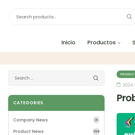
Inicio
Productos
PRODUC
2024
Pro
CATEGORIES
Company News
31
Product News
358