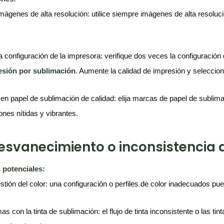
 imágenes de alta resolución: utilice siempre imágenes de alta resolu
la configuración de la impresora: verifique dos veces la configuració
esión por sublimación
. Aumente la calidad de impresión y seleccion
a en papel de sublimación de calidad: elija marcas de papel de subli
ones nítidas y vibrantes.
Desvanecimiento o inconsistencia d
 potenciales:
stión del color: una configuración o perfiles de color inadecuados pu
s con la tinta de sublimación: el flujo de tinta inconsistente o las t