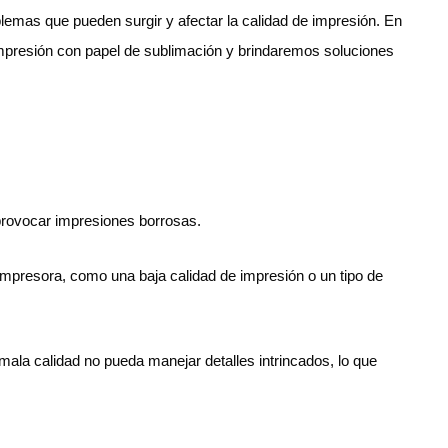
emas que pueden surgir y afectar la calidad de impresión. En
presión con papel de sublimación y brindaremos soluciones
provocar impresiones borrosas.
 impresora, como una baja calidad de impresión o un tipo de
mala calidad no pueda manejar detalles intrincados, lo que