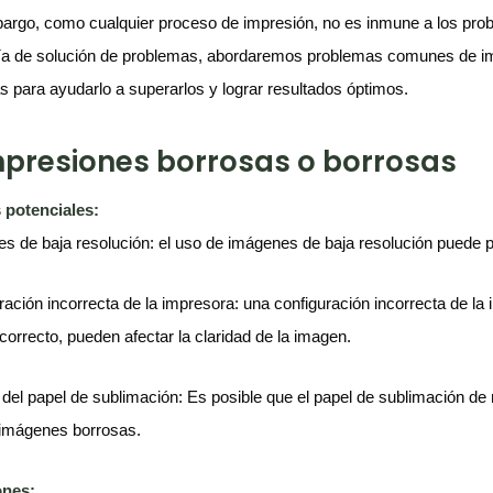
argo, como cualquier proceso de impresión, no es inmune a los probl
ía de solución de problemas, abordaremos problemas comunes de im
as para ayudarlo a superarlos y lograr resultados óptimos.
Impresiones borrosas o borrosas
 potenciales:
s de baja resolución: el uso de imágenes de baja resolución puede 
ración incorrecta de la impresora: una configuración incorrecta de la
ncorrecto, pueden afectar la claridad de la imagen.
 del papel de sublimación: Es posible que el papel de sublimación de 
imágenes borrosas.
ones: