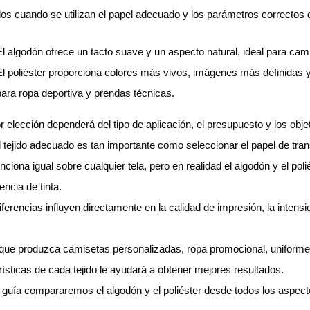
dos cuando se utilizan el papel adecuado y los parámetros correctos 
El algodón ofrece un tacto suave y un aspecto natural, ideal para cami
El poliéster proporciona colores más vivos, imágenes más definidas y
para ropa deportiva y prendas técnicas.
r elección dependerá del tipo de aplicación, el presupuesto y los obje
el tejido adecuado es tan importante como seleccionar el papel de tr
nciona igual sobre cualquier tela, pero en realidad el algodón y el poli
encia de tinta.
ferencias influyen directamente en la calidad de impresión, la intensida
que produzca camisetas personalizadas, ropa promocional, uniforme
rísticas de cada tejido le ayudará a obtener mejores resultados.
 guía compararemos el algodón y el poliéster desde todos los aspecto