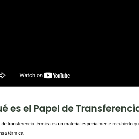
é es el Papel de Transferenc
l de transferencia térmica es un material especialmente recubierto q
nsa térmica.