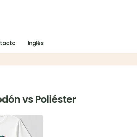
tacto
Inglés
dón vs Poliéster