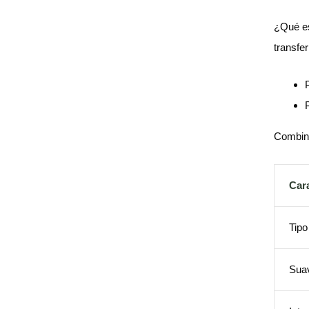
¿Qué es
transfe
Combina
Cara
Tipo
Sua