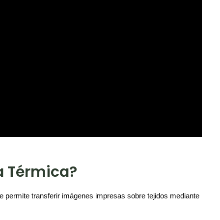
ia Térmica?
ue permite transferir imágenes impresas sobre tejidos mediante