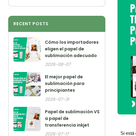
RECENT POSTS
Cómo los importadores
eligen el papel de
sublimación adecuado
2026-08-07
El mejor papel de
sublimación para
principiantes
2026-07-31
Papel de sublimación VS
a papel de
transferencia inkjet
Si está 
2026-07-17