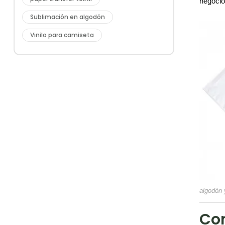
negocio
Sublimación en algodón
Vinilo para camiseta
algodón 
Com