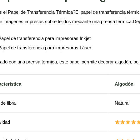
 el Papel de Transferencia Térmica?El papel de transferencia térmic
rir imágenes impresas sobre tejidos mediante una prensa térmica.Depe
Papel de transferencia para impresoras Inkjet
Papel de transferencia para impresoras Láser
do con una prensa térmica, este papel permite decorar algodón, polié
cterística
Algodón
 de fibra
Natural
vidad