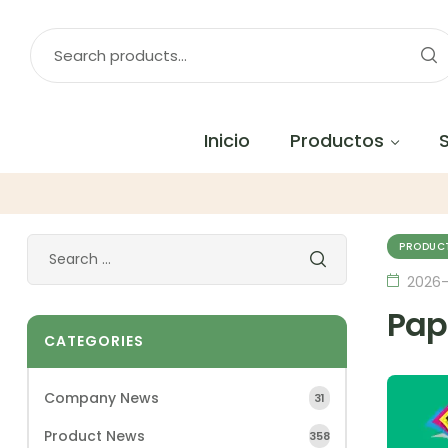
Inicio
Productos
PRODUC
2026
Pap
CATEGORIES
Company News
31
Product News
358