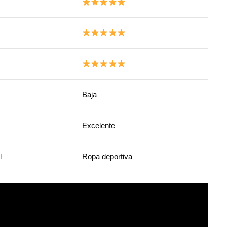
Baja
Excelente
l
Ropa deportiva