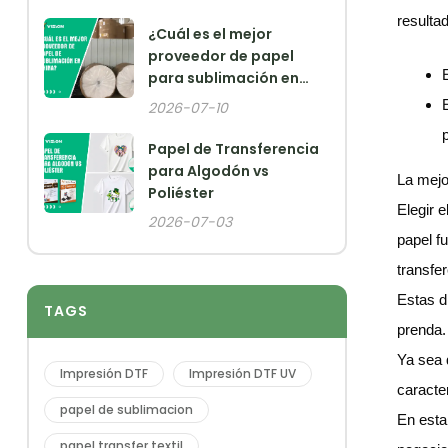
resulta
¿Cuál es el mejor
proveedor de papel
para sublimación en
China?
2026-07-10
Papel de Transferencia
para Algodón vs
La mejo
Poliéster
Elegir 
2026-07-03
papel fu
transfer
Estas di
TAGS
prenda.
Ya sea 
Impresión DTF
Impresión DTF UV
caracte
papel de sublimacion
En esta
papel transfer textil