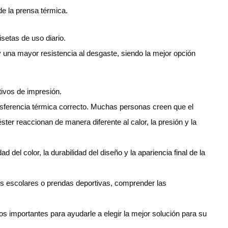
de la prensa térmica.
setas de uso diario.
 una mayor resistencia al desgaste, siendo la mejor opción
tivos de impresión.
ansferencia térmica correcto. Muchas personas creen que el
éster reaccionan de manera diferente al calor, la presión y la
d del color, la durabilidad del diseño y la apariencia final de la
s escolares o prendas deportivas, comprender las
s importantes para ayudarle a elegir la mejor solución para su