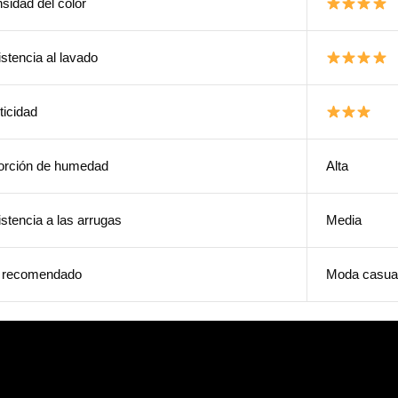
nsidad del color
stencia al lavado
ticidad
orción de humedad
Alta
stencia a las arrugas
Media
 recomendado
Moda casua