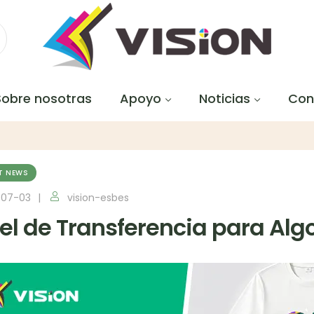
Sobre nosotras
Apoyo
Noticias
Con
T NEWS
-07-03
vision-esbes
el de Transferencia para Algo