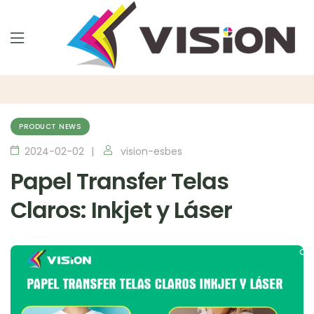
PRODUCT NEWS
2024-02-02
vision-esbes
Papel Transfer Telas
Claros: Inkjet y Láser