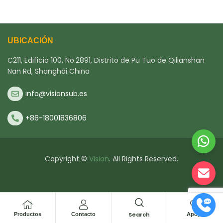
UBICACIÓN
C211, Edificio 100, No.2891, Distrito de Pu Tuo de Qilianshan
Nan Rd, Shanghái China
info@visionsub.es
+86-18001836806
Copyright ©
Vision
. All Rights Reserved.
Search
Productos
Contacto
Apoyo