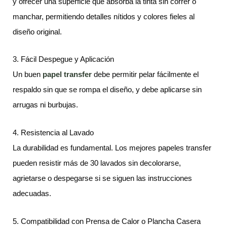
y ofrecer una superficie que absorba la tinta sin correr o
manchar, permitiendo detalles nítidos y colores fieles al
diseño original.
3. Fácil Despegue y Aplicación
Un buen
papel transfer
debe permitir pelar fácilmente el
respaldo sin que se rompa el diseño, y debe aplicarse sin
arrugas ni burbujas.
4. Resistencia al Lavado
La durabilidad es fundamental. Los mejores papeles transfer
pueden resistir más de 30 lavados sin decolorarse,
agrietarse o despegarse si se siguen las instrucciones
adecuadas.
5. Compatibilidad con Prensa de Calor o Plancha Casera