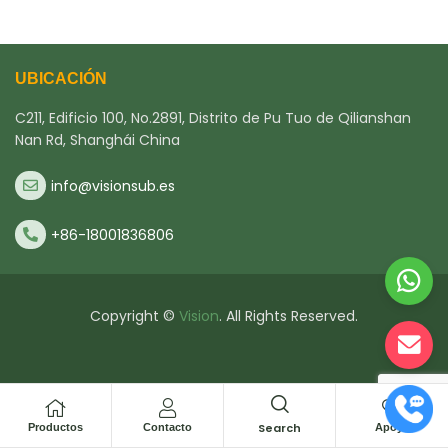
UBICACIÓN
C211, Edificio 100, No.2891, Distrito de Pu Tuo de Qilianshan
Nan Rd, Shanghái China
info@visionsub.es
+86-18001836806
Copyright ©
Vision
. All Rights Reserved.
Search
Productos
Contacto
Apoyo