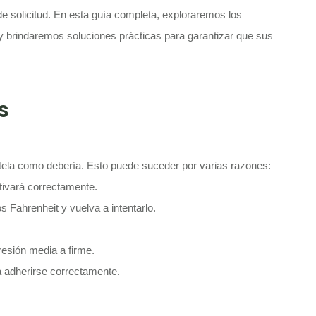
 solicitud. En esta guía completa, exploraremos los
 brindaremos soluciones prácticas para garantizar que sus
s
 tela como debería. Esto puede suceder por varias razones:
ctivará correctamente.
s Fahrenheit y vuelva a intentarlo.
resión media a firme.
ra adherirse correctamente.