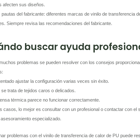
s afecten sus diseños.
s pautas del fabricante: diferentes marcas de vinilo de transferencia 
tes. Siempre revisa las recomendaciones del fabricante.
ndo buscar ayuda profesion
 muchos problemas se pueden resolver con los consejos proporciona
s:
tentado ajustar la configuración varias veces sin éxito.
se trata de tejidos caros o delicados.
rensa térmica parece no funcionar correctamente.
 casos, lo mejor es consultar con un profesional o contactar con el ser
 asesoramiento especializado.
nar problemas con el vinilo de transferencia de calor de PU puede res