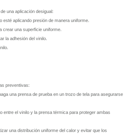
de una aplicación desigual:
no esté aplicando presión de manera uniforme.
a crear una superficie uniforme.
ar la adhesión del vinilo.
nilo.
s preventivas:
 haga una prensa de prueba en un trozo de tela para asegurarse
 entre el vinilo y la prensa térmica para proteger ambas
ar una distribución uniforme del calor y evitar que los