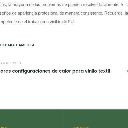
os, la mayoría de los problemas se pueden resolver fácilmente. Si
iseños de apariencia profesional de manera consistente. Recuerde, la
petente en el trabajo con vinil textil PU.
ILO PARA CAMISETA
IOUS POST
ores configuraciones de calor para vinilo textil