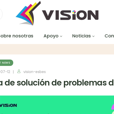
Sobre nosotras
Apoyo
Noticias
Con
T NEWS
07-12
vision-esbes
 de solución de problemas del