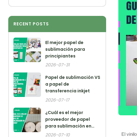
RECENT POSTS
El mejor papel de
sublimación para
principiantes
2026-07-31
Papel de sublimación VS
a papel de
transferencia inkjet
2026-07-17
¿Cuál es el mejor
proveedor de papel
para sublimación en
China?
El vini
2026-07-10