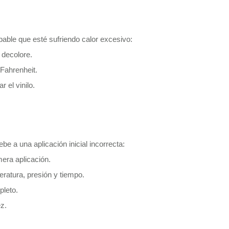
obable que esté sufriendo calor excesivo:
 decolore.
Fahrenheit.
 el vinilo.
e a una aplicación inicial incorrecta:
mera aplicación.
ratura, presión y tiempo.
pleto.
z.