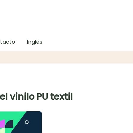
tacto
Inglés
 vinilo PU textil