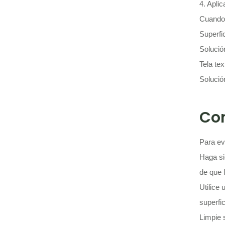
4. Aplic
Cuando 
Superfi
Solució
Tela tex
Solución
Con
Para ev
Haga si
de que 
Utilice
superfic
Limpie 