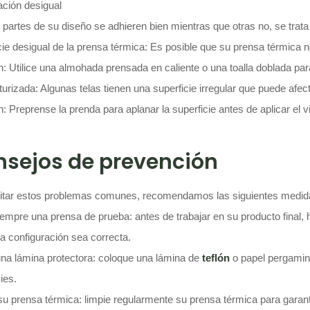
ación desigual
partes de su diseño se adhieren bien mientras que otras no, se trata 
cie desigual de la prensa térmica: Es posible que su prensa térmica 
n: Utilice una almohada prensada en caliente o una toalla doblada par
turizada: Algunas telas tienen una superficie irregular que puede afect
: Preprense la prenda para aplanar la superficie antes de aplicar el vi
sejos de prevención
itar estos problemas comunes, recomendamos las siguientes medida
empre una prensa de prueba: antes de trabajar en su producto final,
la configuración sea correcta.
 una lámina protectora: coloque una lámina de
teflón
o papel pergamino
ies.
su prensa térmica: limpie regularmente su prensa térmica para garantiz