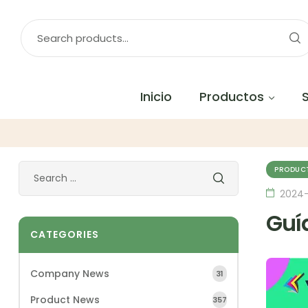
Inicio
Productos
PRODUC
2024-
Guía
CATEGORIES
Company News
31
Product News
357