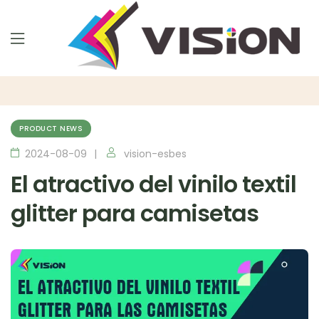
PRODUCT NEWS
2024-08-09
vision-esbes
El atractivo del vinilo textil
glitter para camisetas