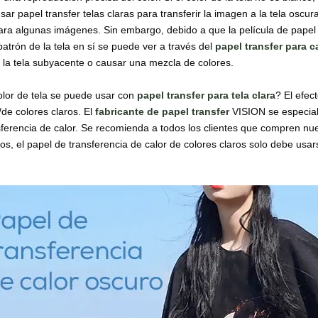
ar papel transfer telas claras para transferir la imagen a la tela oscur
para algunas imágenes. Sin embargo, debido a que la película de papel 
patrón de la tela en sí se puede ver a través del
papel transfer para 
e la tela subyacente o causar una mezcla de colores.
lor de tela se puede usar con
papel transfer para tela clara
? El efec
/de colores claros. El
fabricante de papel transfer
VISION se especiali
sferencia de calor. Se recomienda a todos los clientes que compren nue
os, el papel de transferencia de calor de colores claros solo debe usa