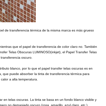
 papel de transferencia térmica de la misma marca es más grueso
ientras que el papel de transferencia de color claro no. También
ansfer Telas Obscuras LUMINOSO(inkjet), el Papel Transfer Telas
e transferencia oscuro.
tributo blanco, por lo que el papel transfer telas oscuras es en
a, que puede absorber la tinta de transferencia térmica para
 calor a alta temperatura.
r en telas oscuras. La tinta se basa en un fondo blanco visible y
 pero no demasiado oscuro (rosa, amarillo, azul claro, etc.),