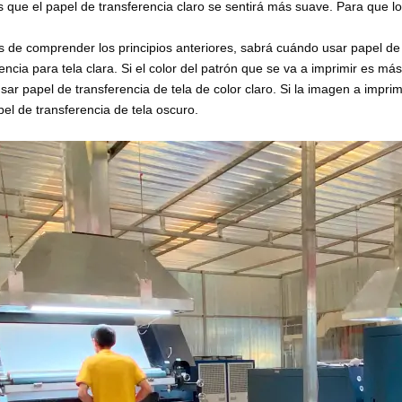
s que el papel de transferencia claro se sentirá más suave. Para que l
 de comprender los principios anteriores, sabrá cuándo usar papel de 
encia para tela clara. Si el color del patrón que se va a imprimir es más
ar papel de transferencia de tela de color claro. Si la imagen a imprimi
el de transferencia de tela oscuro.