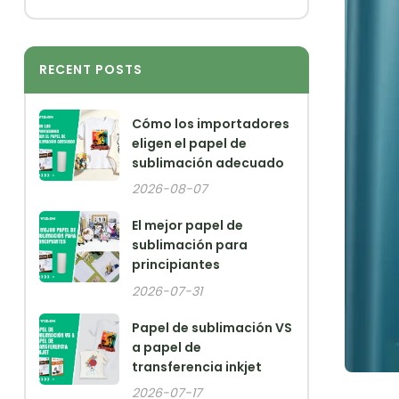
RECENT POSTS
Cómo los importadores
eligen el papel de
sublimación adecuado
2026-08-07
El mejor papel de
sublimación para
principiantes
2026-07-31
Papel de sublimación VS
a papel de
transferencia inkjet
2026-07-17