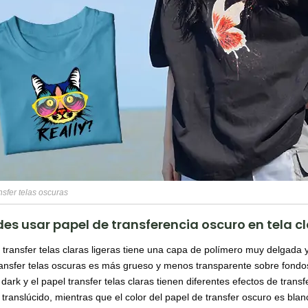
nsfer telas oscuras
es usar papel de transferencia oscuro en tela c
 transfer telas claras ligeras tiene una capa de polímero muy delgada y
ransfer telas oscuras es más grueso y menos transparente sobre fondos
 dark y el papel transfer telas claras tienen diferentes efectos de trans
 translúcido, mientras que el color del papel de transfer oscuro es bla