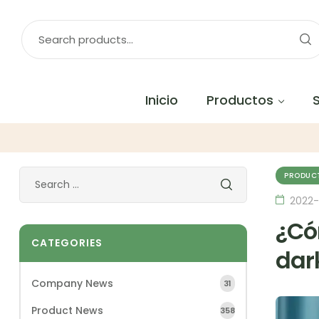
Inicio
Productos
PRODUC
2022
¿Có
CATEGORIES
dar
Company News
31
Product News
358