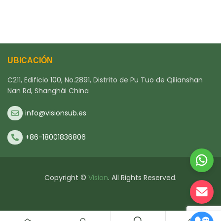
UBICACIÓN
C211, Edificio 100, No.2891, Distrito de Pu Tuo de Qilianshan
Nan Rd, Shanghái China
info@visionsub.es
+86-18001836806
Copyright ©
Vision
. All Rights Reserved.