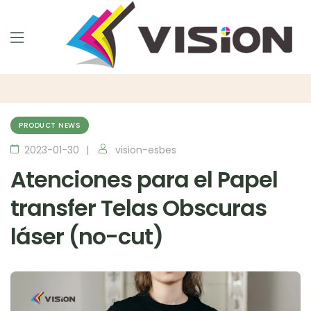
PRODUCT NEWS
2023-01-30
vision-esbes
Atenciones para el Papel
transfer Telas Obscuras
láser (no-cut)