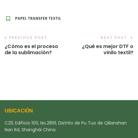
PAPEL TRANSFER TEXTIL
PREVIOUS POST
NEXT POST
¿Cómo es el proceso
¿Qué es mejor DTF o
de la sublimación?
vinilo textil?
UBICACIÓN
C211, Edificio 100, No.2891, Distrito de Pu Tuo de Qilianshan
Nan Rd, Shanghái China