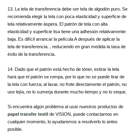
13. La tela de transferencia debe ser tela de algodón puro. Se
recomienda elegir la tela con poca elasticidad y superficie de
tela relativamente áspera. El patrón de tela con alta
elasticidad y superficie lisa tiene una adhesión relativamente
baja. Es difícil arrancar la película A después de aplicar la
tela de transferencia. , reduciendo en gran medida la tasa de
éxito de la transferencia.
14. Dado que el patrón está hecho de tóner, estirar la tela
hará que el patrón se rompa, por lo que no se puede tirar de
la tela con fuerza; al lavar, no frote directamente el patrón, no
use lejía, no lo sumerja durante mucho tiempo y no lo seque.
Si encuentra algún problema al usar nuestros productos de
papel transfer textil
de VISION, puede contactarnos en
cualquier momento, lo ayudaremos a resolverlo lo antes
posible.