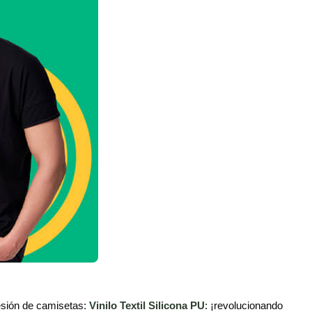
esión de camisetas:
Vinilo Textil Silicona PU
: ¡revolucionando