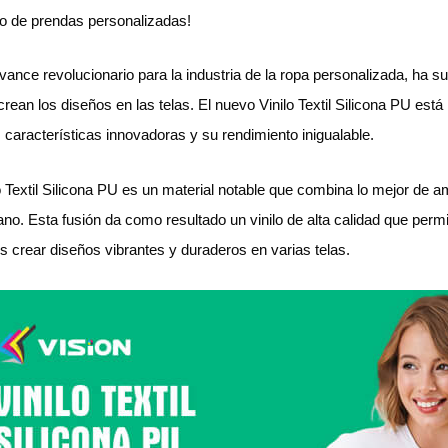
ño de prendas personalizadas!
vance revolucionario para la industria de la ropa personalizada, ha s
crean los diseños en las telas. El nuevo Vinilo Textil Silicona PU est
 características innovadoras y su rendimiento inigualable.
o Textil Silicona PU es un material notable que combina lo mejor de amb
tano. Esta fusión da como resultado un vinilo de alta calidad que per
s crear diseños vibrantes y duraderos en varias telas.