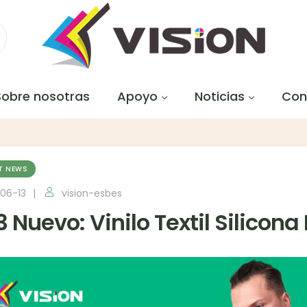
Sobre nosotras
Apoyo
Noticias
Con
T NEWS
06-13
vision-esbes
 Nuevo: Vinilo Textil Silicona