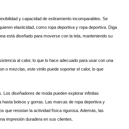
 flexibilidad y capacidad de estiramiento incomparables. Se
equieren elasticidad, como ropa deportiva y ropa deportiva. Diga
icona está diseñado para moverse con la tela, manteniendo su
istencia al calor, lo que lo hace adecuado para usar con una
on o mezclas, este vinilo puede soportar el calor, lo que
as. Los diseñadores de moda pueden explorar infinitas
 hasta bolsos y gorras. Las marcas de ropa deportiva y
os que resistan la actividad física rigurosa. Además, las
na impresión duradera en sus clientes.