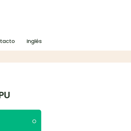
tacto
Inglés
 PU