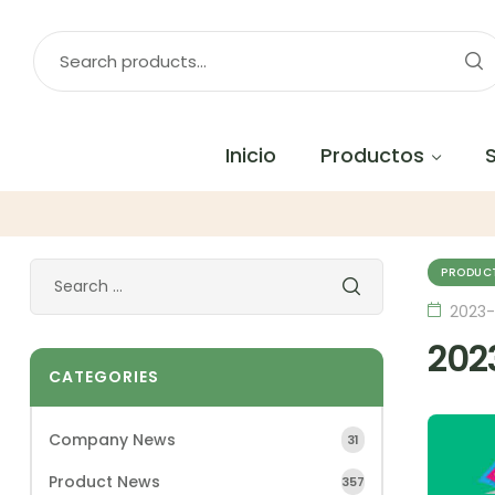
Inicio
Productos
PRODUC
2023-
2023
CATEGORIES
Company News
31
Product News
357