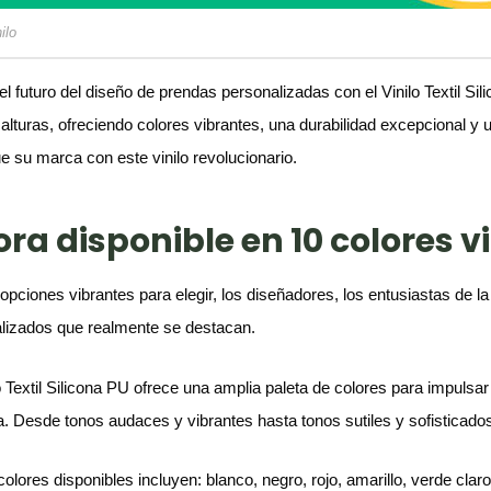
ilo
el futuro del diseño de prendas personalizadas con el Vinilo Textil S
alturas, ofreciendo colores vibrantes, una durabilidad excepcional y u
e su marca con este vinilo revolucionario.
ra disponible en 10 colores v
opciones vibrantes para elegir, los diseñadores, los entusiastas de
lizados que realmente se destacan.
o Textil Silicona PU ofrece una amplia paleta de colores para impulsar
ia. Desde tonos audaces y vibrantes hasta tonos sutiles y sofisticados
olores disponibles incluyen: blanco, negro, rojo, amarillo, verde claro