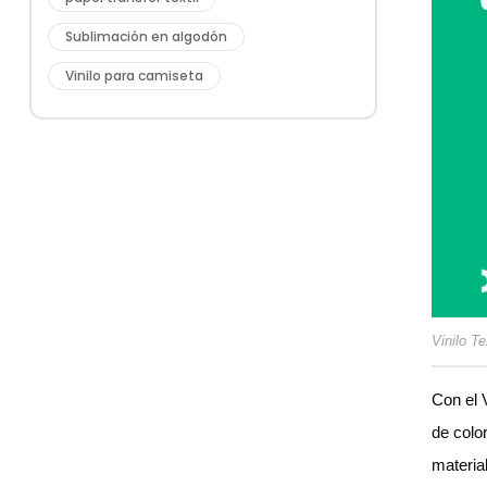
Sublimación en algodón
Vinilo para camiseta
Vinilo Te
Con el 
de colo
materia