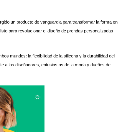
urgido un producto de vanguardia para transformar la forma en
á listo para revolucionar el diseño de prendas personalizadas
os mundos: la flexibilidad de la silicona y la durabilidad del
mite a los diseñadores, entusiastas de la moda y dueños de