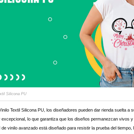
xtil Silicona PU
Vinilo Textil Silicona PU, los diseñadores pueden dar rienda suelta a s
r excepcional, lo que garantiza que los diseños permanezcan vivos 
l de vinilo avanzado está diseñado para resistir la prueba del tiempo,