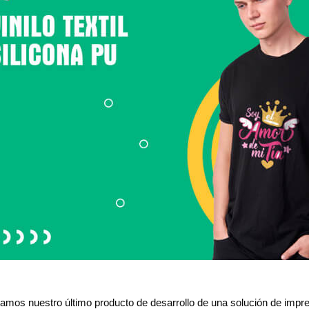
amos nuestro último producto de desarrollo de una solución de impr