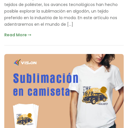
tejidos de poliéster, los avances tecnológicos han hecho
posible explorar la sublimación en algodón, un tejido
preferido en la industria de la moda. En este artículo nos
adentraremos en el mundo de […]
Read More