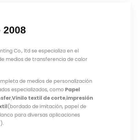
e 2008
nting Co., ltd se especializa en el
 de medios de transferencia de calor
pleta de medios de personalización
ados especializados, como
Papel
nsfer
,
Vinilo textil de corte
,
impresión
til
(bordado de imitación, papel de
lanco para diversas aplicaciones
).