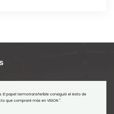
s
. El papel termotransferible consiguió el éxito de
ecto que compraré más en VISION ".