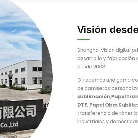
Visión desd
Shanghai Vision digital pri
desarrollo y fabricación
desde 2008.
Ofrecemos una gama com
de camisetas personaliz
sublimación
,
Papel tra
DTF
,
Papel Obm Sublitex
transferencia de tóner b
industriales y domésticas