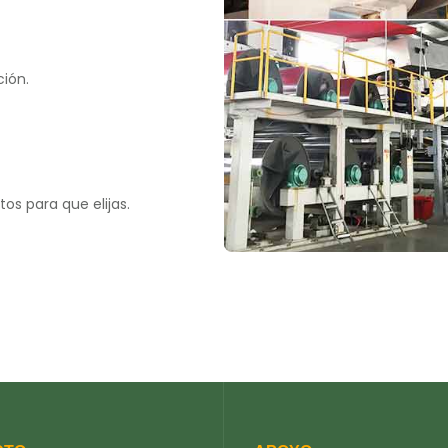
ión.
s para que elijas.