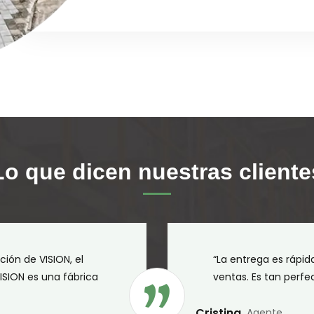
Lo que dicen nuestras cliente
ción de VISION, el
“La entrega es rápida
ISION es una fábrica
ventas. Es tan perf
Cristina
Agente