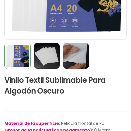
Vinilo Textil Sublimable Para
Algodón Oscuro
Material de la superficie
: Película frontal de PU
Grosor de la película (con pegamento)
: 0.14mm