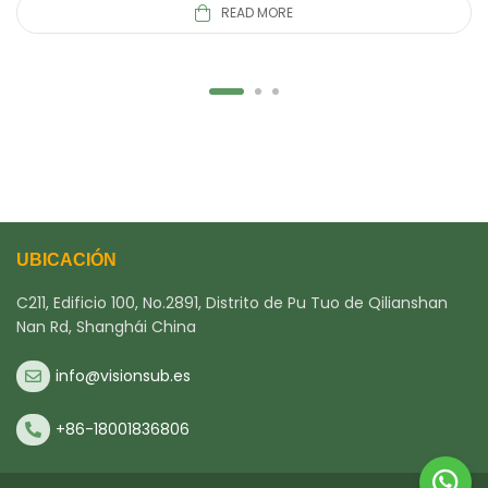
READ MORE
UBICACIÓN
C211, Edificio 100, No.2891, Distrito de Pu Tuo de Qilianshan
Nan Rd, Shanghái China
info@visionsub.es
+86-18001836806