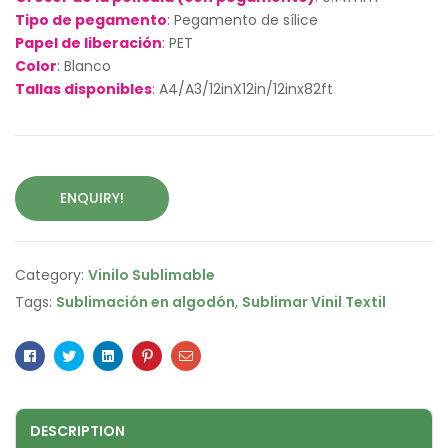
Tipo de pegamento
: Pegamento de sílice
Papel de liberación
: PET
Color
: Blanco
Tallas disponibles
: A4/A3/12inX12in/12inx82ft
ENQUIRY!
Category:
Vinilo Sublimable
Tags:
Sublimación en algodón
,
Sublimar Vinil Textil
Facebook
Twitter
Linkedin
Pinterest
Email
DESCRIPTION