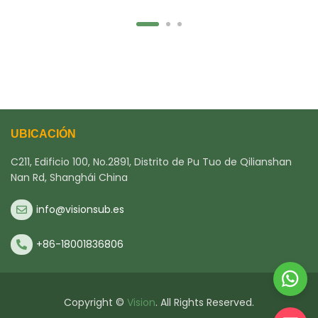
UBICACIÓN
C211, Edificio 100, No.2891, Distrito de Pu Tuo de Qilianshan
Nan Rd, Shanghái China
info@visionsub.es
+86-18001836806
Copyright ©
Vision
. All Rights Reserved.