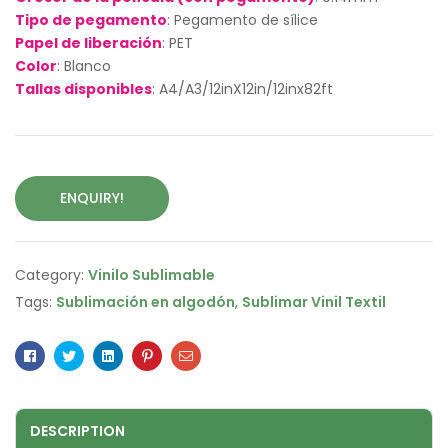
Tipo de pegamento
: Pegamento de sílice
Papel de liberación
: PET
Color
: Blanco
Tallas disponibles
: A4/A3/12inX12in/12inx82ft
ENQUIRY!
Category:
Vinilo Sublimable
Tags:
Sublimación en algodón
,
Sublimar Vinil Textil
Facebook
Twitter
Linkedin
Pinterest
Email
DESCRIPTION