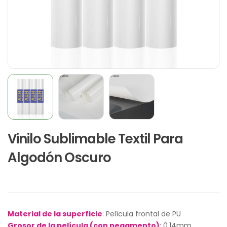
Vinilo Sublimable Textil Para
Algodón Oscuro
Material de la superficie
: Película frontal de PU
Grosor de la película (con pegamento)
: 0.14mm