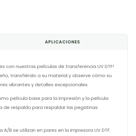
APLICACIONES
es con nuestras películas de transferencia UV DTF!
ño, transfiéralo a su material y observe cómo su
res vibrantes y detalles excepcionales.
 como película base para la impresión y la película
ula de respaldo para respaldar las pegatinas
a A/B se utilizan en pares en la impresora UV DTF.