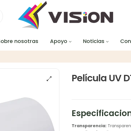
Sobre nosotras
Apoyo
Noticias
Con
Película UV D
Especificacio
Transparencia:
Transparen