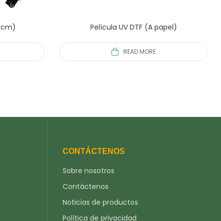
30cm)
Película UV DTF (A papel)
READ MORE
CONTÁCTENOS
Sobre nosotros
Contáctenos
Noticias de productos
Política de privacidad