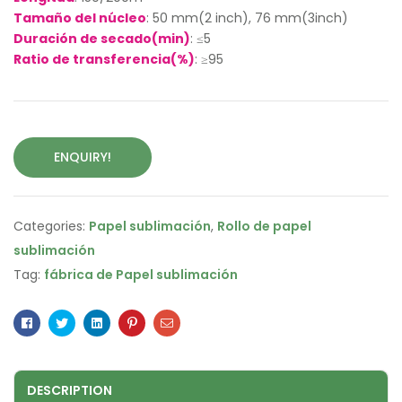
Tamaño del núcleo
: 50 mm(2 inch), 76 mm(3inch)
Duración de secado(min)
: ≤5
Ratio de transferencia(%)
: ≥95
ENQUIRY!
Categories:
Papel sublimación
,
Rollo de papel
sublimación
Tag:
fábrica de Papel sublimación
Facebook
Twitter
Linkedin
Pinterest
Email
DESCRIPTION