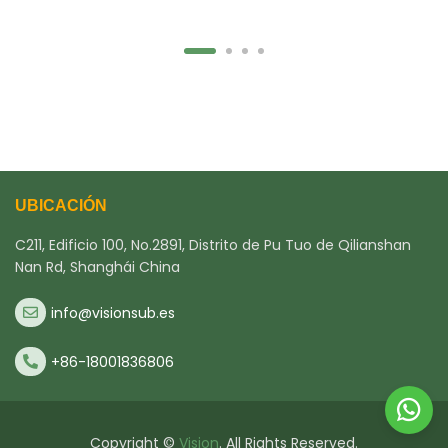
UBICACIÓN
C211, Edificio 100, No.2891, Distrito de Pu Tuo de Qilianshan
Nan Rd, Shanghái China
info@visionsub.es
+86-18001836806
Copyright ©
Vision
. All Rights Reserved.