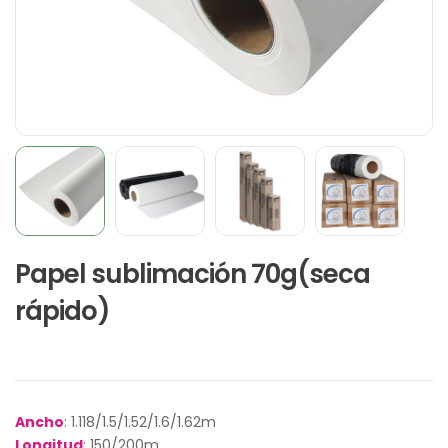
Papel sublimación 70g(seca
rápido)
Ancho
: 1.118/1.5/1.52/1.6/1.62m
Longitud
: 150/200m