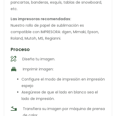
pancartas, banderas, esquís, tablas de snowboard,
etc.
Las impresoras recomendadas:
Nuestro rollo de papel de sublimación es
compatible con IMPRESORA: dgen, Mimaki, Epson,
Roland, Mutoh, MS, Regianni.
Proceso
Diseña tu imagen.
Imprimir imagen:
Configure el modo de impresión en impresión
espejo
Asegúrese de que el lado en blanco sea el
lado de impresión.
Transfiera su imagen por máquina de prensa
de calor.