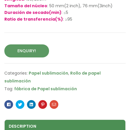
Tamaño del núcleo
: 50 mm(2 inch), 76 mm(3inch)
Duración de secado(min)
: ≤5
Ratio de transferencia(%)
: ≥95
ENQUIRY!
Categories:
Papel sublimación
,
Rollo de papel
sublimación
Tag:
fábrica de Papel sublimación
Facebook
Twitter
Linkedin
Pinterest
Email
DESCRIPTION