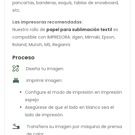
pancartas, banderas, esquís, tablas de snowboard,
etc.
Las impresoras recomendadas:
Nuestro rollo de
papel para sublimación textil
es
compatible con IMPRESORA: dgen, Mimaki, Epson,
Roland, Mutoh, MS, Regianni.
Proceso
Diseña tu imagen.
Imprimir imagen:
Configure el modo de impresión en impresión
espejo
Asegúrese de que el lado en blanco sea el
lado de impresión.
Transfiera su imagen por máquina de prensa
de calor.