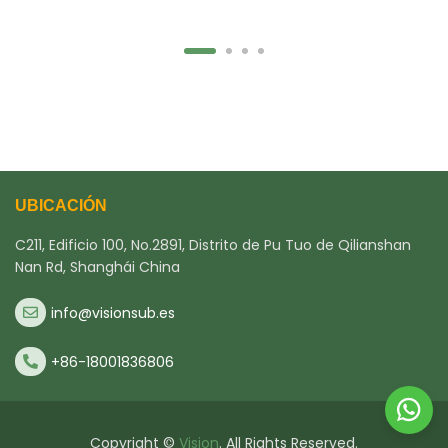
UBICACIÓN
C211, Edificio 100, No.2891, Distrito de Pu Tuo de Qilianshan
Nan Rd, Shanghái China
info@visionsub.es
+86-18001836806
Copyright ©
Vision
. All Rights Reserved.