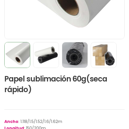
Papel sublimación 60g(seca
rápido)
Ancho
: 1.118/1.5/1.52/1.6/1.62m
Longitud
: 150/200m