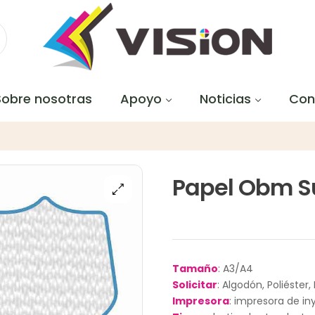
Sobre nosotras
Apoyo
Noticias
Con
Papel Obm Su
Tamaño
: A3/A4
Solicitar
: Algodón, Poliéster,
Impresora
: impresora de in