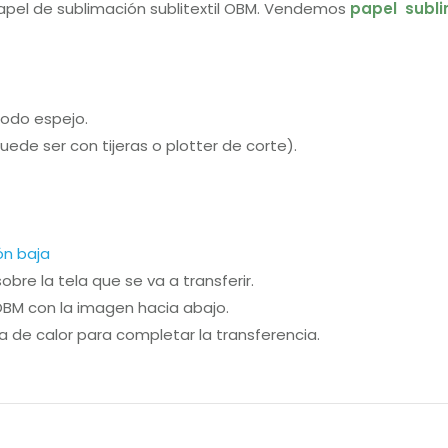
papel de sublimación sublitextil OBM. Vendemos
papel subl
modo espejo.
uede ser con tijeras o plotter de corte).
ón baja
bre la tela que se va a transferir.
OBM con la imagen hacia abajo.
a de calor para completar la transferencia.