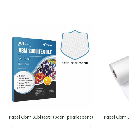
Papel Obm Sublitextil (Satin-pearlescent)
Papel Obm Su