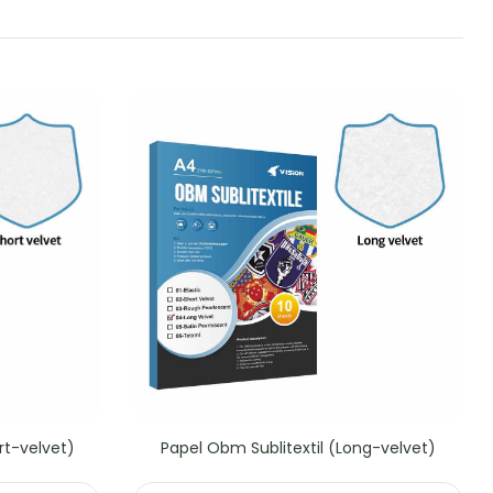
rt-velvet)
Papel Obm Sublitextil (Long-velvet)