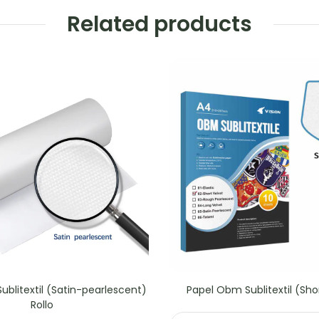
Related products
blitextil (Satin-pearlescent)
Papel Obm Sublitextil (Sho
Rollo