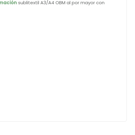
imación
sublitextil A3/A4 OBM al por mayor con