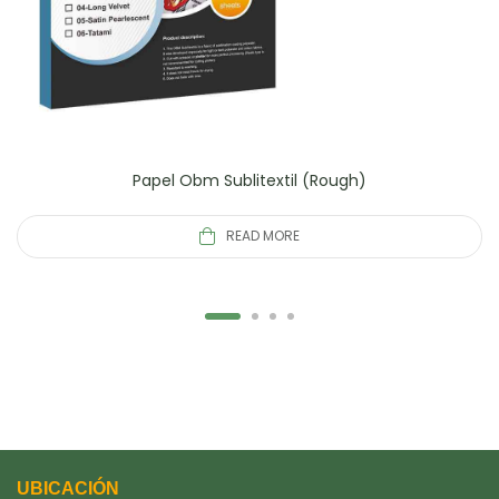
Papel Obm Sublitextil (Rough)
READ MORE
UBICACIÓN