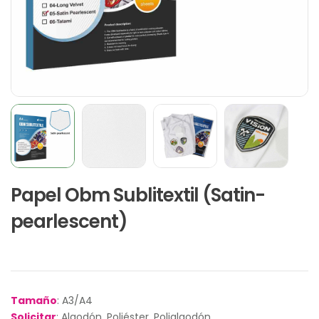
Papel Obm Sublitextil (Satin-
pearlescent)
Tamaño
: A3/A4
Solicitar
: Algodón, Poliéster, Polialgodón