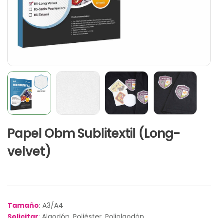
Papel Obm Sublitextil (Long-
velvet)
Tamaño
: A3/A4
Solicitar
: Algodón, Poliéster, Polialgodón