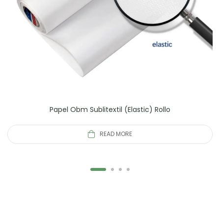
Papel Obm Sublitextil (Elastic) Rollo
READ MORE