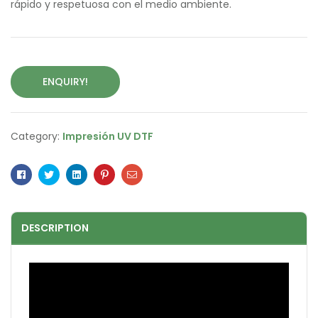
rápido y respetuosa con el medio ambiente.
ENQUIRY!
Category:
Impresión UV DTF
Facebook
Twitter
Linkedin
Pinterest
Email
DESCRIPTION