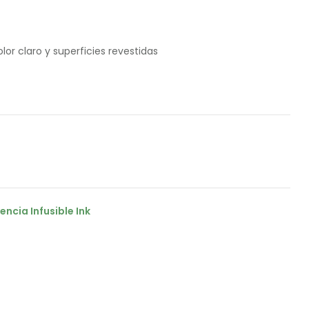
lor claro y superficies revestidas
encia Infusible Ink
il