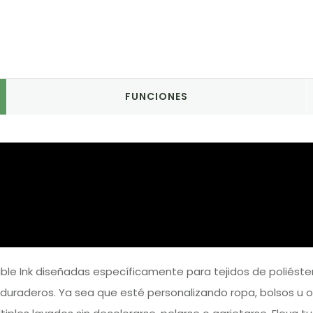
FUNCIONES
ible Ink diseñadas específicamente para tejidos de poliéste
uraderos. Ya sea que esté personalizando ropa, bolsos u otr