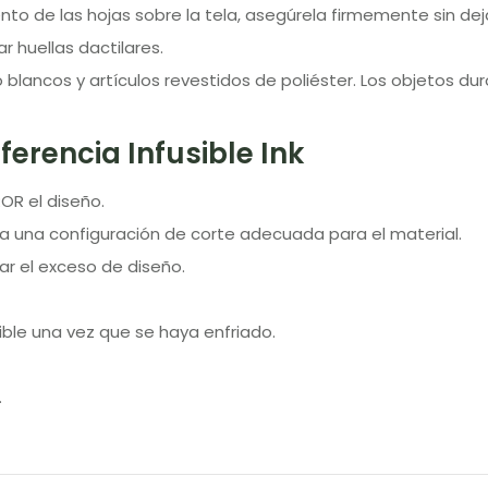
nto de las hojas sobre la tela, asegúrela firmemente sin dej
r huellas dactilares.
 o blancos y artículos revestidos de poliéster. Los objetos du
ferencia Infusible Ink
OR el diseño.
ja una configuración de corte adecuada para el material.
ar el exceso de diseño.
ible una vez que se haya enfriado.
.