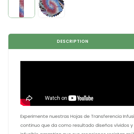
DESCRIPTION
Experimente nuestras Hojas de Transferencia Infus
continuo que da como resultado diseños vívidos y d