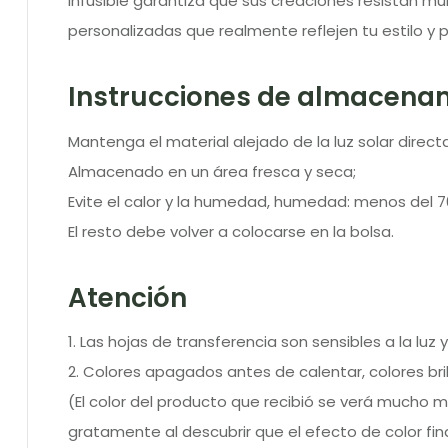
infusible garantiza que sus creaciones resistan mú
personalizadas que realmente reflejen tu estilo y 
Instrucciones de almacena
Mantenga el material alejado de la luz solar directa
Almacenado en un área fresca y seca;
Evite el calor y la humedad, humedad: menos del 7
El resto debe volver a colocarse en la bolsa.
Atención
1. Las hojas de transferencia son sensibles a la l
2. Colores apagados antes de calentar, colores bri
(El color del producto que recibió se verá mucho 
gratamente al descubrir que el efecto de color fin