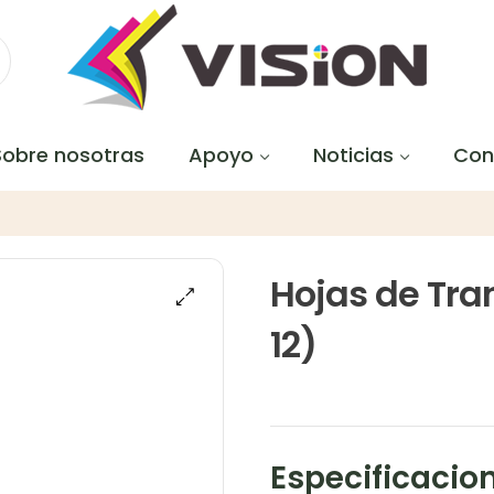
Sobre nosotras
Apoyo
Noticias
Con
Hojas de Tran
12)
Especificacio