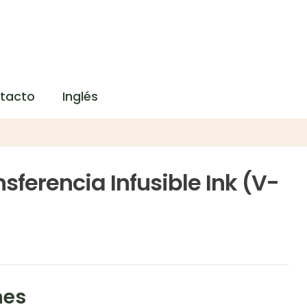
tacto
Inglés
sferencia Infusible Ink (V-
nes